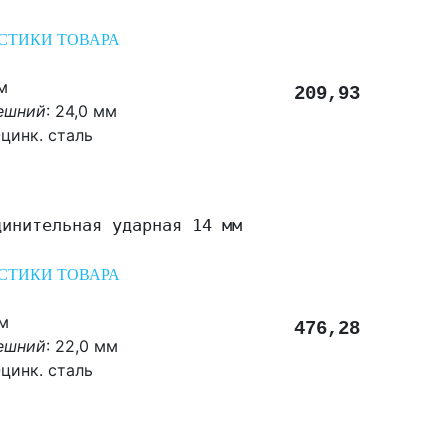
СТИКИ ТОВАРА
м
209,93
ешний
: 24,0 мм
цинк. сталь
динительная ударная 14 мм
СТИКИ ТОВАРА
мм
476,28
ешний
: 22,0 мм
цинк. сталь