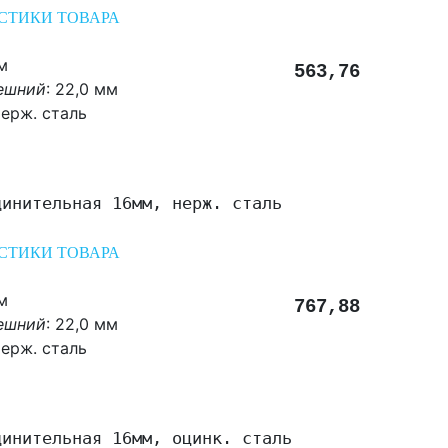
СТИКИ ТОВАРА
м
563,76
ешний
: 22,0 мм
ерж. сталь
динительная 16мм, нерж. сталь
СТИКИ ТОВАРА
м
767,88
ешний
: 22,0 мм
ерж. сталь
динительная 16мм, оцинк. сталь