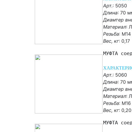
Арт.
: 5050
Длина
: 70 м
Диамтер вн
Материал
:
Л
Резьба
: М14
Вес, кг
:
0,17
МУФТА сое
ХАРАКТЕРИ
Арт.
: 5060
Длина
: 70 м
Диамтер вн
Материал
:
Л
Резьба
: М16
Вес, кг
:
0,20
МУФТА сое