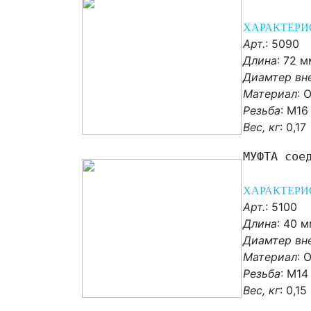
ХАРАКТЕРИ
Арт.
: 5090
Длина
: 72 м
Диамтер вн
Материал
:
О
Резьба
: М16
Вес, кг
:
0,17
МУФТА сое
ХАРАКТЕРИ
Арт.
: 5100
Длина
: 40 
Диамтер вн
Материал
:
О
Резьба
: М14
Вес, кг
:
0,15