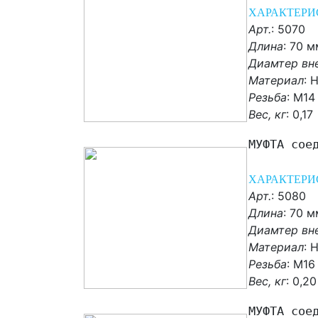
ХАРАКТЕРИ
Арт.
: 5070
Длина
: 70 м
Диамтер вн
Материал
:
Н
Резьба
: М14
Вес, кг
:
0,17
МУФТА сое
ХАРАКТЕРИ
Арт.
: 5080
Длина
: 70 м
Диамтер вн
Материал
:
Н
Резьба
: М16
Вес, кг
:
0,20
МУФТА сое