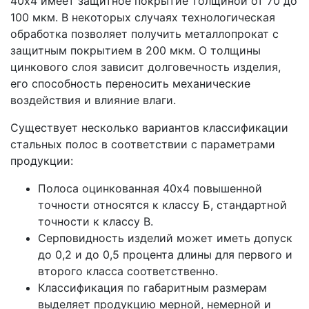
40х4 имеет защитное покрытие толщиной от 70 до
100 мкм. В некоторых случаях технологическая
обработка позволяет получить металлопрокат с
защитным покрытием в 200 мкм. О толщины
цинкового слоя зависит долговечность изделия,
его способность переносить механические
воздействия и влияние влаги.
Существует несколько вариантов классификации
стальных полос в соответствии с параметрами
продукции:
Полоса оцинкованная 40х4 повышенной
точности относятся к классу Б, стандартной
точности к классу В.
Серповидность изделий может иметь допуск
до 0,2 и до 0,5 процента длины для первого и
второго класса соответственно.
Классификация по габаритным размерам
выделяет продукцию мерной, немерной и