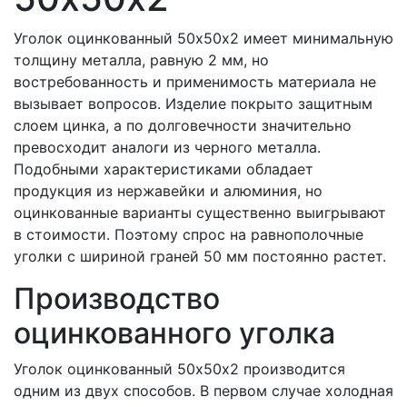
Уголок оцинкованный 50х50х2 имеет минимальную
толщину металла, равную 2 мм, но
востребованность и применимость материала не
вызывает вопросов. Изделие покрыто защитным
слоем цинка, а по долговечности значительно
превосходит аналоги из черного металла.
Подобными характеристиками обладает
продукция из нержавейки и алюминия, но
оцинкованные варианты существенно выигрывают
в стоимости. Поэтому спрос на равнополочные
уголки с шириной граней 50 мм постоянно растет.
Производство
оцинкованного уголка
Уголок оцинкованный 50х50х2 производится
одним из двух способов. В первом случае холодная