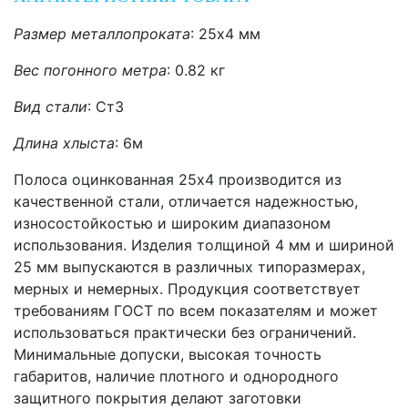
Размер металлопроката
:
25х4 мм
Вес погонного метра
:
0.82 кг
Вид стали
: Ст3
Длина хлыста
:
6м
Полоса оцинкованная 25х4 производится из
качественной стали, отличается надежностью,
износостойкостью и широким диапазоном
использования. Изделия толщиной 4 мм и шириной
25 мм выпускаются в различных типоразмерах,
мерных и немерных. Продукция соответствует
требованиям ГОСТ по всем показателям и может
использоваться практически без ограничений.
Минимальные допуски, высокая точность
габаритов, наличие плотного и однородного
защитного покрытия делают заготовки