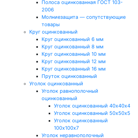
Полоса оцинкованная ГОСТ 103-
2006
Молниезащита — сопутствующие
товары
Круг оцинкованный
Круг оцинкованный 6 мм
Круг оцинкованный 8 мм
Круг оцинкованный 10 мм
Круг оцинкованный 12 мм
Круг оцинкованный 16 мм
Пруток оцинкованный
Уголок оцинкованный
Уголок равнополочный
оцинкованный
Уголок оцинкованный 40х40х4
Уголок оцинкованный 50х50х5
Уголок оцинкованный
100х100х7
Уголок неравнополочный