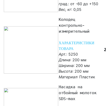
град.
: от -60 до +150
Вес, кг
:
0,05
Колодец
контрольно-
измерительный
ХАРАКТЕРИСТИКИ
ТОВАРА
Арт.
: 5250
Длина
: 200 мм
Ширина
: 200 мм
Высота
: 200 мм
Материал
:
Пластик
Насадка на
отбойный молоток
SDS-max